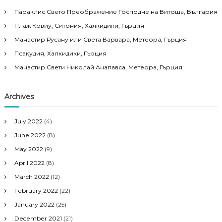
Параклис Свето Преображение Господне на Витоша, България
Плаж Ковиу, Ситония, Халкидики, Гърция
Манастир Русану или Света Варвара, Метеора, Гърция
Псакудия, Халкидики, Гърция
Манастир Свети Николай Анапавса, Метеора, Гърция
Archives
July 2022
(4)
June 2022
(8)
May 2022
(9)
April 2022
(8)
March 2022
(12)
February 2022
(22)
January 2022
(25)
December 2021
(21)