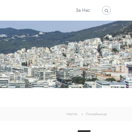
За Нас
Home
Покайница