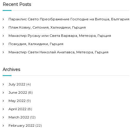
Recent Posts
Параклис Свето Преображение Господне на Витоша, България
Плаж Ковиу, Ситония, Халкидики, Гърция
Манастир Русану или Света Варвара, Метеора, Гърция
Псакудия, Халкидики, Гърция
Манастир Свети Николай Анапавса, Метеора, Гърция
Archives
July 2022
(4)
June 2022
(8)
May 2022
(9)
April 2022
(8)
March 2022
(12)
February 2022
(22)