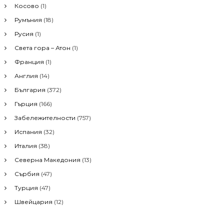
Косово
(1)
o
r
Румъния
(18)
:
Русия
(1)
Света гора – Атон
(1)
Франция
(1)
Англия
(14)
България
(372)
Гърция
(166)
Забележителности
(757)
Испания
(32)
Италия
(38)
Северна Македония
(13)
Сърбия
(47)
Турция
(47)
Швейцария
(12)