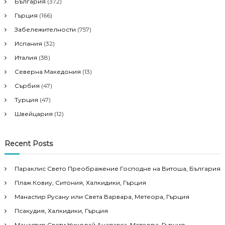
България
(372)
Гърция
(166)
Забележителности
(757)
Испания
(32)
Италия
(38)
Северна Македония
(13)
Сърбия
(47)
Турция
(47)
Швейцария
(12)
Recent Posts
Параклис Свето Преображение Господне на Витоша, България
Плаж Ковиу, Ситония, Халкидики, Гърция
Манастир Русану или Света Варвара, Метеора, Гърция
Псакудия, Халкидики, Гърция
Манастир Свети Николай Анапавса, Метеора, Гърция