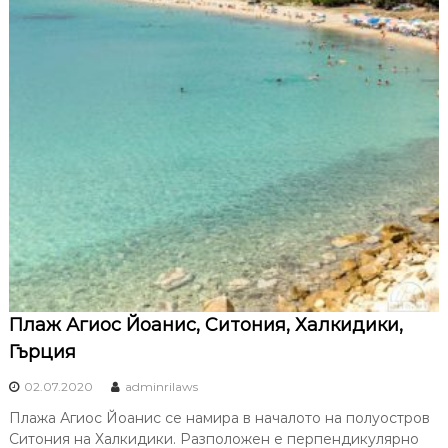
Плаж Агиос Йоанис, Ситония, Халкидики,
Гърция
02.07.2020
adminrilaws
Плажа Агиос Йоанис се намира в началото на полуостров
Ситония на Халкидики. Разположен е перпендикулярно