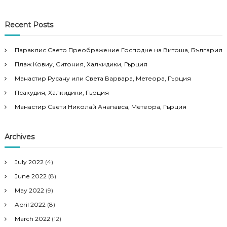
Recent Posts
Параклис Свето Преображение Господне на Витоша, България
Плаж Ковиу, Ситония, Халкидики, Гърция
Манастир Русану или Света Варвара, Метеора, Гърция
Псакудия, Халкидики, Гърция
Манастир Свети Николай Анапавса, Метеора, Гърция
Archives
July 2022
(4)
June 2022
(8)
May 2022
(9)
April 2022
(8)
March 2022
(12)