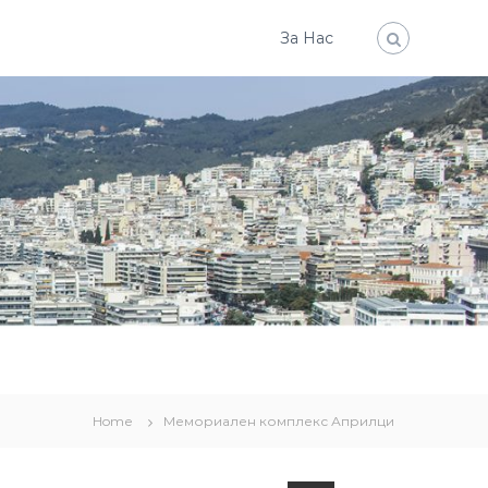
За Нас
Home
Мемориален комплекс Априлци