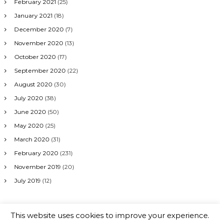
February 2021
(25)
January 2021
(18)
December 2020
(7)
November 2020
(13)
October 2020
(17)
September 2020
(22)
August 2020
(30)
July 2020
(38)
June 2020
(50)
May 2020
(25)
March 2020
(31)
February 2020
(231)
November 2019
(20)
July 2019
(12)
This website uses cookies to improve your experience.
Copyright © 2026
RILA.WS
All rights reserved. Theme:
Flash
by