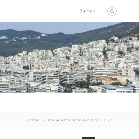
За Нас
Home
военен преврат на 15 юли 2016 г.