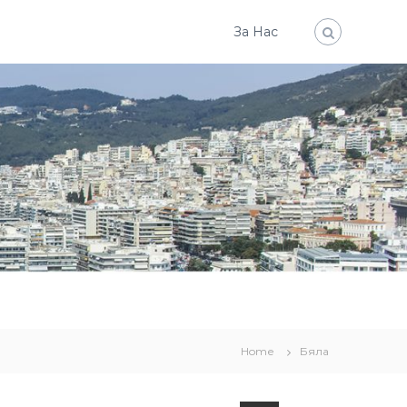
За Нас
Home
Бяла