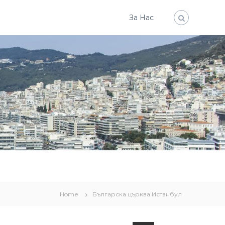
За Нас
Home
Българска църква Истанбул