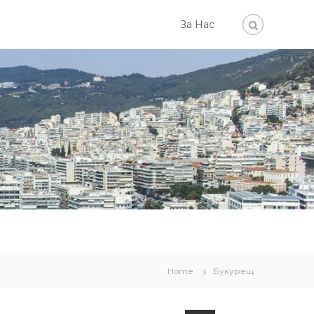
За Нас
Home
Букурещ