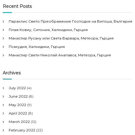
Recent Posts
Параклис Свето Преображение Господне на Витоша, България
Плаж Ковиу, Ситония, Халкидики, Гърция
Манастир Русану или Света Варвара, Метеора, Гърция
Псакудия, Халкидики, Гърция
Манастир Свети Николай Анапавса, Метеора, Гърция
Archives
July 2022
(4)
June 2022
(8)
May 2022
(9)
April 2022
(8)
March 2022
(12)
February 2022
(22)