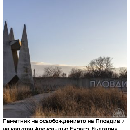
Паметник на освобождението на Пловдив и
на капитан Александър Бураго, България