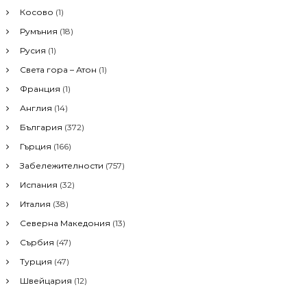
Косово
(1)
o
r
Румъния
(18)
:
Русия
(1)
Света гора – Атон
(1)
Франция
(1)
Англия
(14)
България
(372)
Гърция
(166)
Забележителности
(757)
Испания
(32)
Италия
(38)
Северна Македония
(13)
Сърбия
(47)
Турция
(47)
Швейцария
(12)