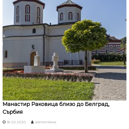
Манастир Раковица близо до Белград,
Сърбия
18.02.2020
adminrilaws