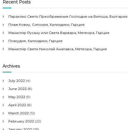
Recent Posts
Параклис Свето Преображение Господне на Витоша, България
Плаж Ковиу, Ситония, Халкидики, Гърция
Манастир Русану или Света Варвара, Метеора, Гърция
Псакудия, Халкидики, Гърция
Манастир Свети Николай Анапавса, Метеора, Гърция
Archives
July 2022
(4)
June 2022
(8)
May 2022
(9)
April 2022
(8)
March 2022
(12)
February 2022
(22)
January 2022
(25)