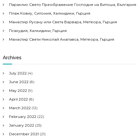
Параклис Свето Преображение Господне на Витоша, България
Плаж Ковиу, Ситония, Халкидики, Гърция
Манастир Русану или Света Варвара, Метеора, Гърция
Псакудия, Халкидики, Гърция
Манастир Свети Николай Анапавса, Метеора, Гърция
Archives
July 2022
(4)
June 2022
(8)
May 2022
(9)
April 2022
(8)
March 2022
(12)
February 2022
(22)
January 2022
(25)
December 2021
(21)