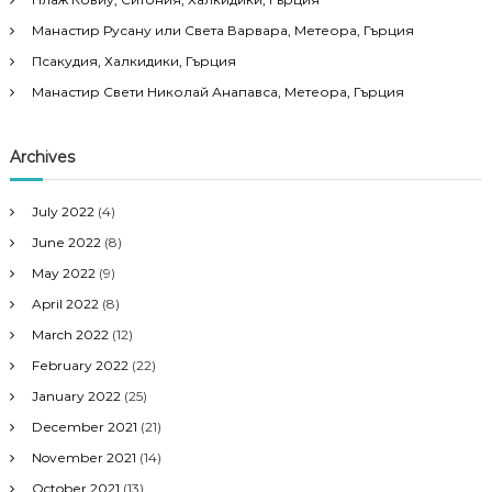
Манастир Русану или Света Варвара, Метеора, Гърция
Псакудия, Халкидики, Гърция
Манастир Свети Николай Анапавса, Метеора, Гърция
Archives
July 2022
(4)
June 2022
(8)
May 2022
(9)
April 2022
(8)
March 2022
(12)
February 2022
(22)
January 2022
(25)
December 2021
(21)
November 2021
(14)
October 2021
(13)