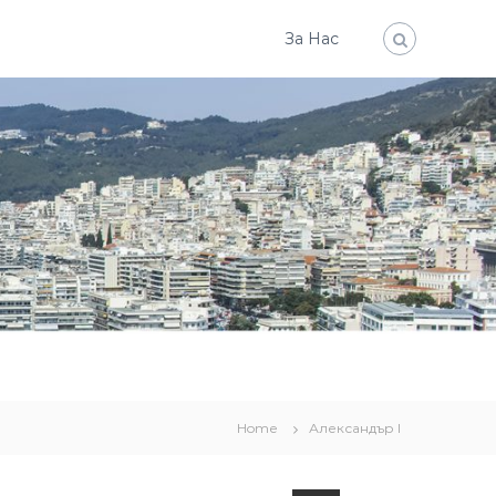
За Нас
Home
Александър I