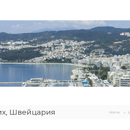
их, Швейцария
Home