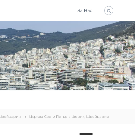
За Нас
Швейцария
Църква Свети Петър в Цюрих, Швейцария