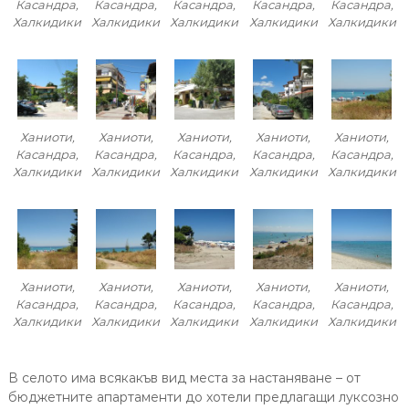
Касандра,
Касандра,
Касандра,
Касандра,
Касандра,
Халкидики
Халкидики
Халкидики
Халкидики
Халкидики
Ханиоти,
Ханиоти,
Ханиоти,
Ханиоти,
Ханиоти,
Касандра,
Касандра,
Касандра,
Касандра,
Касандра,
Халкидики
Халкидики
Халкидики
Халкидики
Халкидики
Ханиоти,
Ханиоти,
Ханиоти,
Ханиоти,
Ханиоти,
Касандра,
Касандра,
Касандра,
Касандра,
Касандра,
Халкидики
Халкидики
Халкидики
Халкидики
Халкидики
В селото има всякакъв вид места за настаняване – от
бюджетните апартаменти до хотели предлагащи луксозно