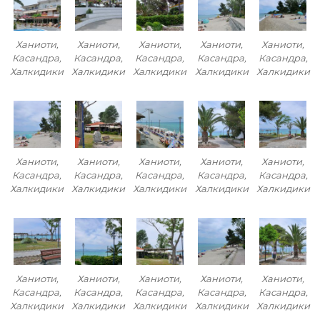
Ханиоти,
Ханиоти,
Ханиоти,
Ханиоти,
Ханиоти,
Касандра,
Касандра,
Касандра,
Касандра,
Касандра,
Халкидики
Халкидики
Халкидики
Халкидики
Халкидики
Ханиоти,
Ханиоти,
Ханиоти,
Ханиоти,
Ханиоти,
Касандра,
Касандра,
Касандра,
Касандра,
Касандра,
Халкидики
Халкидики
Халкидики
Халкидики
Халкидики
Ханиоти,
Ханиоти,
Ханиоти,
Ханиоти,
Ханиоти,
Касандра,
Касандра,
Касандра,
Касандра,
Касандра,
Халкидики
Халкидики
Халкидики
Халкидики
Халкидики