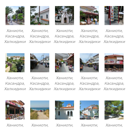
Ханиоти,
Ханиоти,
Ханиоти,
Ханиоти,
Ханиоти,
Касандра,
Касандра,
Касандра,
Касандра,
Касандра,
Халкидики
Халкидики
Халкидики
Халкидики
Халкидики
Ханиоти,
Ханиоти,
Ханиоти,
Ханиоти,
Ханиоти,
Касандра,
Касандра,
Касандра,
Касандра,
Касандра,
Халкидики
Халкидики
Халкидики
Халкидики
Халкидики
Ханиоти,
Ханиоти,
Ханиоти,
Ханиоти,
Ханиоти,