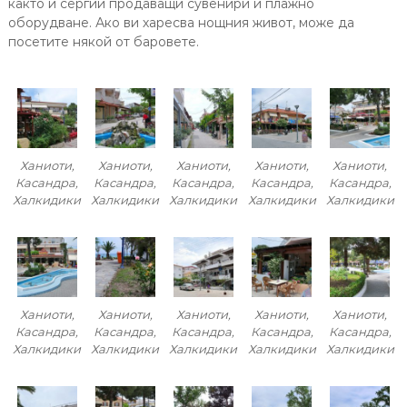
както и сергии продаващи сувенири и плажно
оборудване. Ако ви харесва нощния живот, може да
посетите някой от баровете.
Ханиоти,
Ханиоти,
Ханиоти,
Ханиоти,
Ханиоти,
Касандра,
Касандра,
Касандра,
Касандра,
Касандра,
Халкидики
Халкидики
Халкидики
Халкидики
Халкидики
Ханиоти,
Ханиоти,
Ханиоти,
Ханиоти,
Ханиоти,
Касандра,
Касандра,
Касандра,
Касандра,
Касандра,
Халкидики
Халкидики
Халкидики
Халкидики
Халкидики