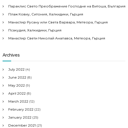
Параклис Свето Преображение Господне на Витоша, България
Плаж Ковиу, Ситония, Халкидики, Гърция
Манастир Русану или Света Варвара, Метеора, Гърция
Псакудия, Халкидики, Гърция
Манастир Свети Николай Анапавса, Метеора, Гърция
Archives
July 2022
(4)
June 2022
(8)
May 2022
(9)
April 2022
(8)
March 2022
(12)
February 2022
(22)
January 2022
(25)
December 2021
(21)