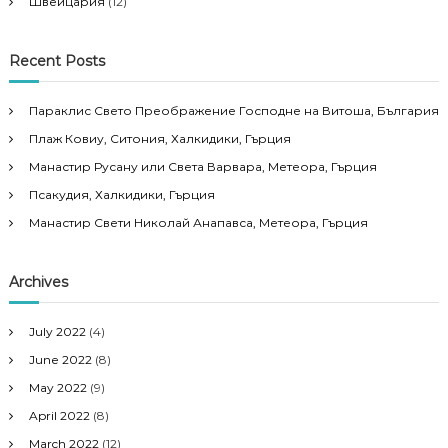
Швейцария
(12)
Recent Posts
Параклис Свето Преображение Господне на Витоша, България
Плаж Ковиу, Ситония, Халкидики, Гърция
Манастир Русану или Света Варвара, Метеора, Гърция
Псакудия, Халкидики, Гърция
Манастир Свети Николай Анапавса, Метеора, Гърция
Archives
July 2022
(4)
June 2022
(8)
May 2022
(9)
April 2022
(8)
March 2022
(12)