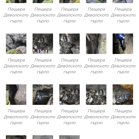
Пещера
Пещера
Пещера
Пещера
Пещера
Дяволското
Дяволското
Дяволското
Дяволското
Дяволското
гърло
гърло
гърло
гърло
гърло
Пещера
Пещера
Пещера
Пещера
Пещера
Дяволското
Дяволското
Дяволското
Дяволското
Дяволското
гърло
гърло
гърло
гърло
гърло
Пещера
Пещера
Пещера
Пещера
Пещера
Дяволското
Дяволското
Дяволското
Дяволското
Дяволското
гърло
гърло
гърло
гърло
гърло