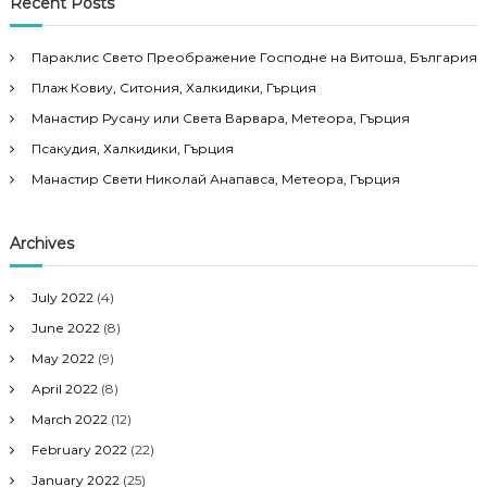
Recent Posts
Параклис Свето Преображение Господне на Витоша, България
Плаж Ковиу, Ситония, Халкидики, Гърция
Манастир Русану или Света Варвара, Метеора, Гърция
Псакудия, Халкидики, Гърция
Манастир Свети Николай Анапавса, Метеора, Гърция
Archives
July 2022
(4)
June 2022
(8)
May 2022
(9)
April 2022
(8)
March 2022
(12)
February 2022
(22)
January 2022
(25)