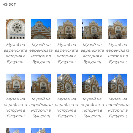
живот.
Музей на
Музей на
Музей на
Музей на
Музей на
еврейската
еврейската
еврейската
еврейската
еврейската
история в
история в
история в
история в
история в
Букурещ
Букурещ
Букурещ
Букурещ
Букурещ
Музей на
Музей на
Музей на
Музей на
Музей на
еврейската
еврейската
еврейската
еврейската
еврейската
история в
история в
история в
история в
история в
Букурещ
Букурещ
Букурещ
Букурещ
Букурещ