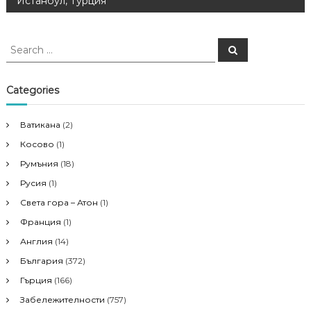
Истанбул, Турция
s
S
S
t
e
e
a
a
r
n
c
r
Categories
h
c
a
h
Ватикана
(2)
f
v
Косово
(1)
o
r
Румъния
(18)
i
:
Русия
(1)
Света гора – Атон
(1)
g
Франция
(1)
a
Англия
(14)
България
(372)
t
Гърция
(166)
i
Забележителности
(757)