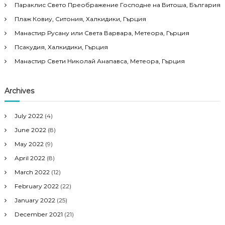
Параклис Свето Преображение Господне на Витоша, България
Плаж Ковиу, Ситония, Халкидики, Гърция
Манастир Русану или Света Варвара, Метеора, Гърция
Псакудия, Халкидики, Гърция
Манастир Свети Николай Анапавса, Метеора, Гърция
Archives
July 2022
(4)
June 2022
(8)
May 2022
(9)
April 2022
(8)
March 2022
(12)
February 2022
(22)
January 2022
(25)
December 2021
(21)