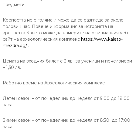
предмети.
Крепостта не е голяма и може да се разгледа за около
половин час. Повече информация за историята на
крепостта Калето може да намерите на официалния уеб
сайт на археологическия комплекс
https://www.kaleto-
mezdra.bg/
.
Цената на входния билет е 3 лв., за ученици и пенсионери
– 1,50 лв.
Работно време на Археологическия комплекс:
Летен сезон – от понеделник до неделя от 9:00 до 18:00
часа
Зимен сезон – от понеделник до неделя от 8:30 до 17:00
часа