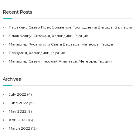
Recent Posts
Параклис Свето Преображение Господне на Витоша, България
Плаж Ковиу, Ситония, Халкидики, Гърция
Манастир Русану или Света Варвара, Метеора, Гърция
Псакудия, Халкидики, Гърция
Манастир Свети Николай Анапавса, Метеора, Гърция
Archives
July 2022
(4)
June 2022
(8)
May 2022
(9)
April 2022
(8)
March 2022
(12)