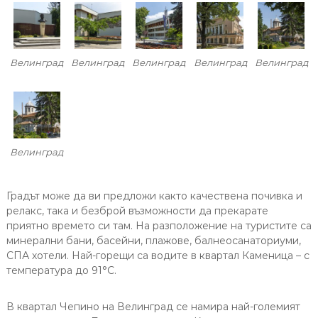
Велинград
Велинград
Велинград
Велинград
Велинград
Велинград
Градът може да ви предложи както качествена почивка и
релакс, така и безброй възможности да прекарате
приятно времето си там. На разположение на туристите са
минерални бани, басейни, плажове, балнеосанаториуми,
СПА хотели. Най-горещи са водите в квартал Каменица – с
температура до 91°С.
В квартал Чепино на Велинград се намира най-големият